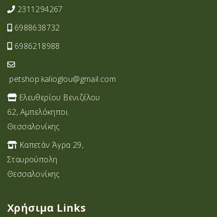
2311294267
6988638732
6986218988
petshop.kalioglou@gmail.com
Ελευθερίου Βενιζέλου
62, Αμπελόκηποι
Θεσσαλονίκης
Καπετάν Άγρα 29,
Σταυρoύπολη
Θεσσαλονίκης
Χρήσιμα Links