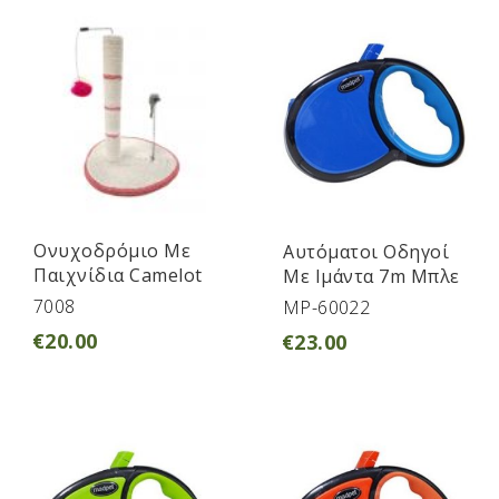
Ονυχοδρόμιο Με
Αυτόματοι Οδηγοί
Παιχνίδια Camelot
Με Ιμάντα 7m Μπλε
7008
MP-60022
€
20.00
€
23.00