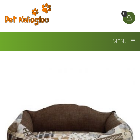
0
MENU