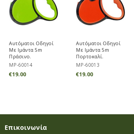
Aυτόματοι Οδηγοί
Aυτόματοι Οδηγοί
Με Ιμάντα 5m
Με Ιμάντα 5m
Πράσινο.
Πορτοκαλί.
MP-60014
MP-60013
€
19.00
€
19.00
Επικοινωνία