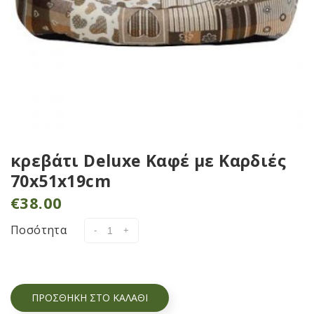
κρεβάτι Deluxe Καφέ με Καρδιές
70x51x19cm
€
38.00
Ποσότητα
ΠΡΟΣΘΉΚΗ ΣΤΟ ΚΑΛΆΘΙ