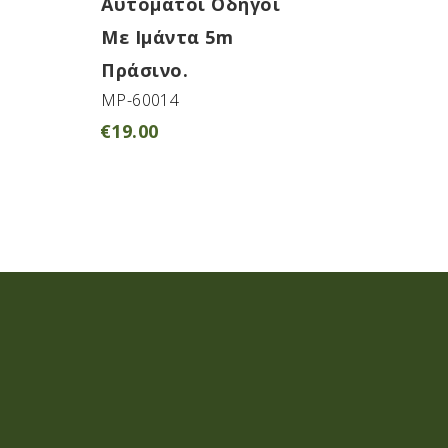
Aυτόματοι Οδηγοί
Με Ιμάντα 5m
Πράσινο.
MP-60014
€
19.00