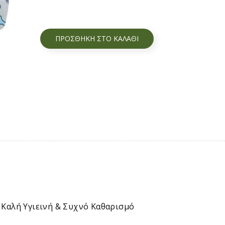
ΠΡΟΣΘΉΚΗ ΣΤΟ ΚΑΛΆΘΙ
 Καλή Υγιεινή & Συχνό Καθαρισμό