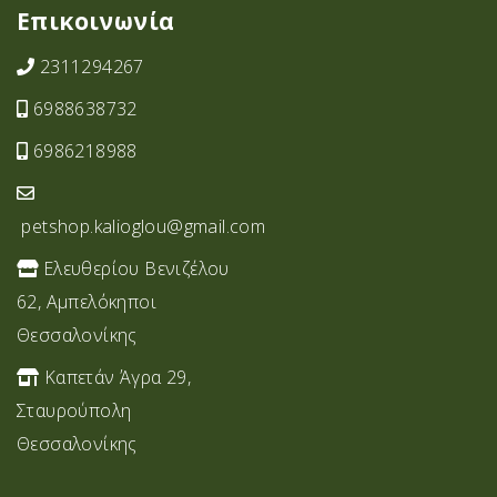
Επικοινωνία
2311294267
6988638732
6986218988
petshop.kalioglou@gmail.com
Ελευθερίου Βενιζέλου
62, Αμπελόκηποι
Θεσσαλονίκης
Καπετάν Άγρα 29,
Σταυρoύπολη
Θεσσαλονίκης