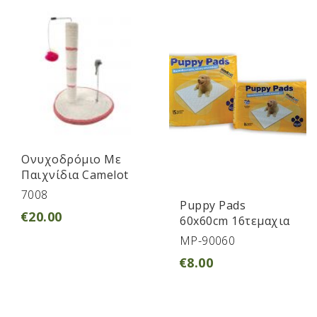
Ονυχοδρόμιο Με
Παιχνίδια Camelot
7008
Puppy Pads
€
20.00
60x60cm 16τεμαχια
MP-90060
€
8.00