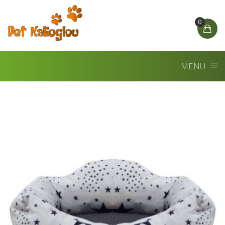
0
MENU