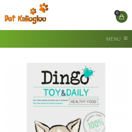
0
MENU