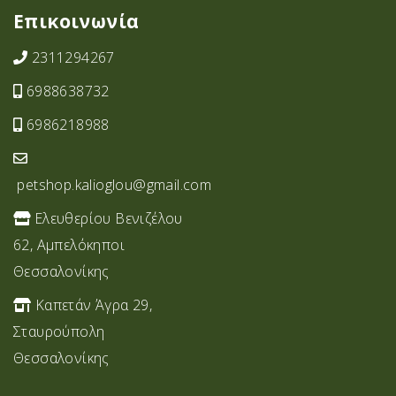
Επικοινωνία
2311294267
6988638732
6986218988
petshop.kalioglou@gmail.com
Ελευθερίου Βενιζέλου
62, Αμπελόκηποι
Θεσσαλονίκης
Καπετάν Άγρα 29,
Σταυρoύπολη
Θεσσαλονίκης