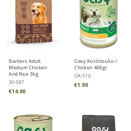
Banters Adult
Oasy Κοτόπουλο /
Medium Chicken
Chicken 400gr
And Rice 3kg
OA-510
30-087
€
1.90
€
14.00