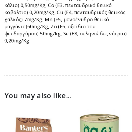
κάλιο) 0,50mg/Kg, Co (E3, πενταυδρικό θειικό
κοβάλτιο) 0,20mg/Kg, Cu (E4, πενταυδρικός θειικός
χαλκός) 7mg/Kg, Μn (E5, μονοένυδρο θειικό
μαγγάνιο)60mg/Kg, Zn (E6, οξείδιο του
ψευδαργύρου) 50mg/kg, Se (E8, σεληνιώδες νάτριο)
0,20mg/Kg.
You may also like...