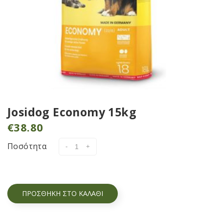
Josidog Economy 15kg
€
38.80
Ποσότητα
ΠΡΟΣΘΉΚΗ ΣΤΟ ΚΑΛΆΘΙ