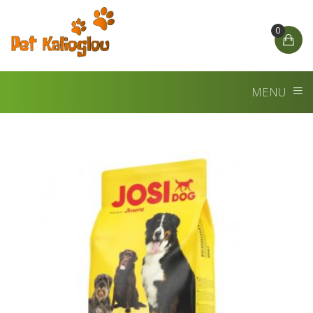
0
MENU