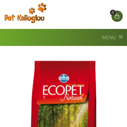
0
MENU