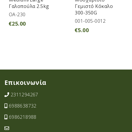
Γαλοπούλα 2.5kg
Γεμιστό Κόκαλο
300-350G
ΟΑ-230
001-005-0012
€
25.00
€
5.00
Επικοινωνία
2311294267
6988638732
6986218988