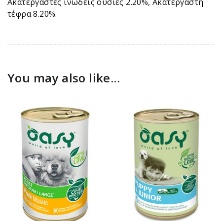
Aκατέργαστες ινώδεις ουσίες 2.20%, Aκατέργαστη
τέφρα 8.20%.
You may also like...