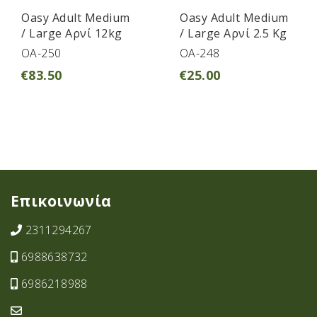
Oasy Adult Medium
Oasy Adult Medium
/ Large Αρνί 12kg
/ Large Αρνί 2.5 Kg
OA-250
OA-248
€
83.50
€
25.00
Επικοινωνία
2311294267
6988638732
6986218988