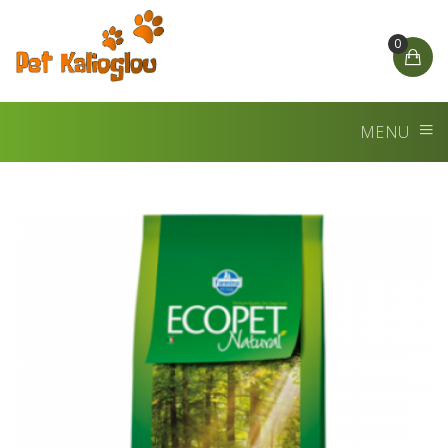
0
MENU