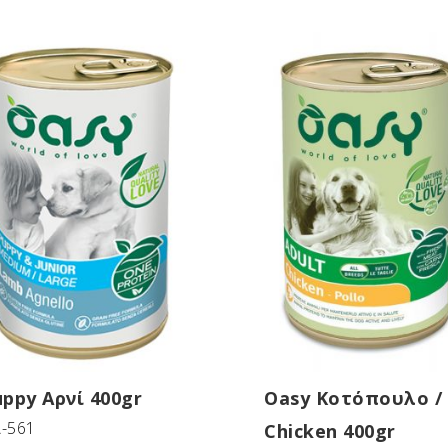
ppy Αρνί 400gr
Oasy Κοτόπουλο /
-561
Chicken 400gr