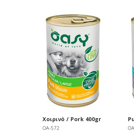
Χοιρινό / Pork 400gr
Pu
OA-572
OA