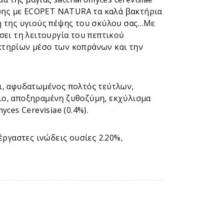
ισης με ECOPET NATURA τα καλά βακτήρια
η της υγιούς πέψης του σκύλου σας…Με
σει τη λειτουργία του πεπτικού
κτηρίων μέσο των κοπράνων και την
ι, αφυδατωμένος πολτός τεύτλων,
ιο, αποξηραμένη ζυθοζύμη, εκχύλισμα
ces Cerevisiae (0.4%).
έργαστες ινώδεις ουσίες 2.20%,