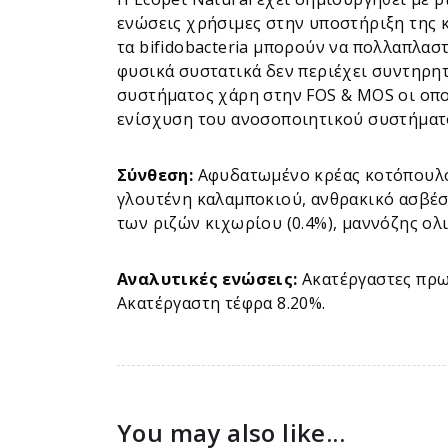
ενώσεις χρήσιμες στην υποστήριξη της 
τα bifidobacteria μπορούν να πολλαπλα
φυσικά συστατικά δεν περιέχει συντηρητ
συστήματος χάρη στην FOS & MOS οι οπο
ενίσχυση του ανοσοποιητικού συστήματ
Σύνθεση:
Αφυδατωμένο κρέας κοτόπουλου
γλουτένη καλαμποκιού, ανθρακικό ασβέσ
των ριζών κιχωρίου (0.4%), μαννόζης ολι
Αναλυτικές ενώσεις:
Ακατέργαστες πρωτ
Aκατέργαστη τέφρα 8.20%.
You may also like...