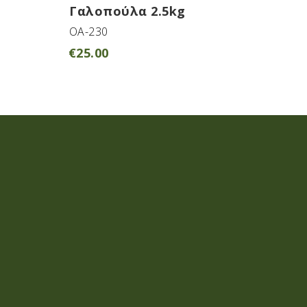
Γαλοπούλα 2.5kg
ΟΑ-230
€
25.00