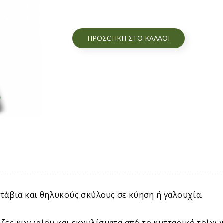
ΠΡΟΣΘΉΚΗ ΣΤΟ ΚΑΛΆΘΙ
τάβια και θηλυκούς σκύλους σε κύηση ή γαλουχία.
ίζες κιχωρίου και εκχυλίσματα από το κυτταρικό τοίχωμ