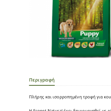
Περιγραφή
Πλήρης και ισορροπημένη τροφή για κου
H Εcopet Natural έχει δημιουργηθεί με ρ