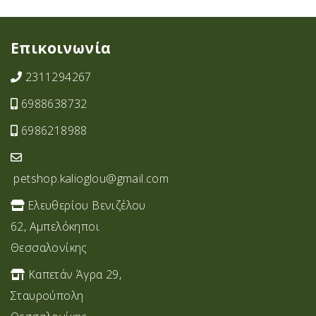
Επικοινωνία
2311294267
6988638732
6986218988
petshop.kalioglou@gmail.com
Ελευθερίου Βενιζέλου
62, Αμπελόκηποι
Θεσσαλονίκης
Καπετάν Άγρα 29,
Σταυρoύπολη