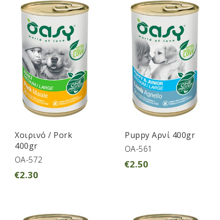
Χοιρινό / Pork
Puppy Αρνί 400gr
400gr
OA-561
OA-572
€
2.50
€
2.30