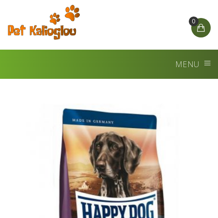
0
MENU