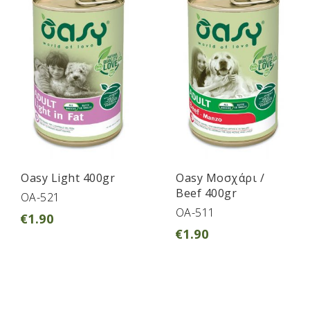
Oasy Light 400gr
Oasy Μοσχάρι /
Beef 400gr
OA-521
OA-511
€
1.90
€
1.90