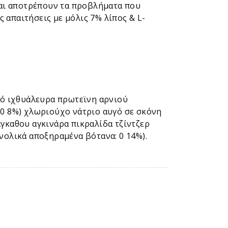
αι αποτρέπουν τα προβλήματα που
 απαιτήσεις με μόλις 7% λίπος & L-
μό ιχθυάλευρα πρωτεϊνη αρνιού
0 8%) χλωριούχο νάτριο αυγό σε σκόνη
άγκαθου αγκινάρα πικραλίδα τζίντζερ
ολικά αποξηραμένα βότανα: 0 14%).