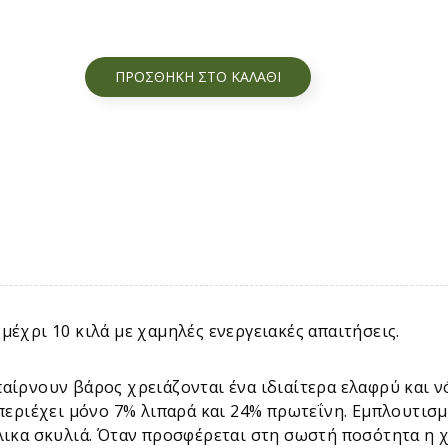
ΠΡΟΣΘΉΚΗ ΣΤΟ ΚΑΛΆΘΙ
μέχρι 10 κιλά με χαμηλές ενεργειακές απαιτήσεις.
παίρνουν βάρος χρειάζονται ένα ιδιαίτερα ελαφρύ και 
 περιέχει μόνο 7% λιπαρά και 24% πρωτεΐνη. Εμπλουτισμ
ήλικα σκυλιά. Όταν προσφέρεται στη σωστή ποσότητα η 