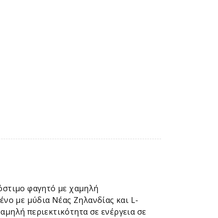
νόστιμο φαγητό με χαμηλή
ένο με μύδια Νέας Ζηλανδίας και L-
χαμηλή περιεκτικότητα σε ενέργεια σε