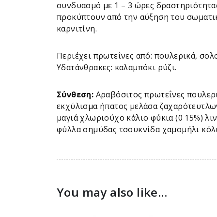
συνδυασμό με 1 – 3 ώρες δραστηριότητα
προκύπτουν από την αύξηση του σωματικο
καρνιτίνη.
Περιέχει πρωτεΐνες από: πουλερικά, σολο
Υδατάνθρακες: καλαμπόκι ρύζι.
Σύνθεση:
Αραβόσιτος πρωτεΐνες πουλερ
εκχύλισμα ήπατος μελάσα ζαχαρότευτλω
μαγιά χλωριούχο κάλιο φύκια (0 15%) λι
φύλλα σημύδας τσουκνίδα χαμομήλι κόλι
You may also like...