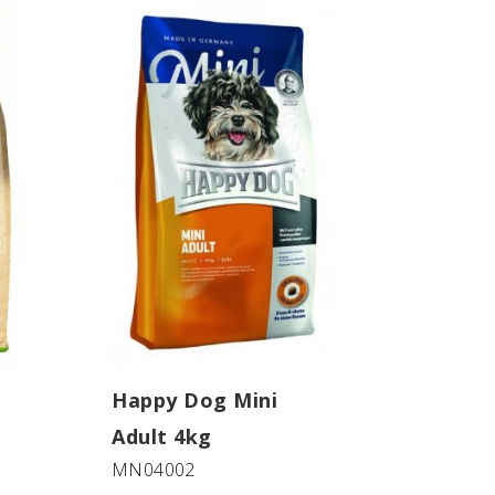
Happy Dog Mini
Adult 4kg
MN04002