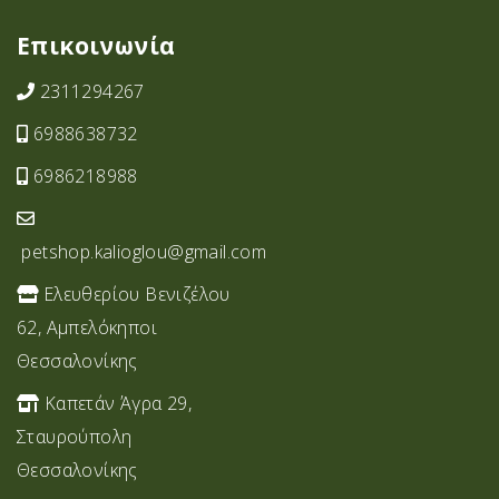
Επικοινωνία
2311294267
6988638732
6986218988
petshop.kalioglou@gmail.com
Ελευθερίου Βενιζέλου
62, Αμπελόκηποι
Θεσσαλονίκης
Καπετάν Άγρα 29,
Σταυρoύπολη
Θεσσαλονίκης