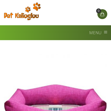
0
MENU