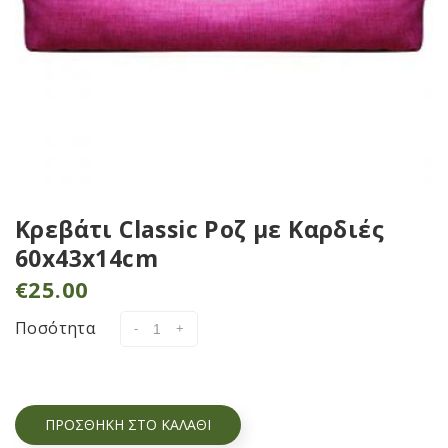
Κρεβάτι Classic Ροζ με Καρδιές
60x43x14cm
€
25.00
Ποσότητα
ΠΡΟΣΘΉΚΗ ΣΤΟ ΚΑΛΆΘΙ