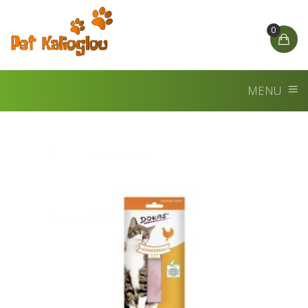
0
MENU