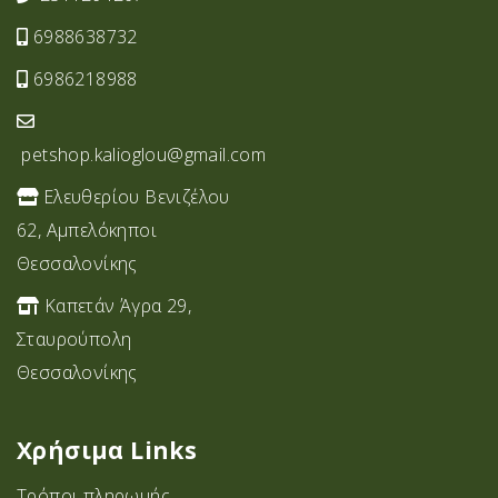
6988638732
6986218988
petshop.kalioglou@gmail.com
Ελευθερίου Βενιζέλου
62, Αμπελόκηποι
Θεσσαλονίκης
Καπετάν Άγρα 29,
Σταυρoύπολη
Θεσσαλονίκης
Χρήσιμα Links
Τρόποι πληρωμής