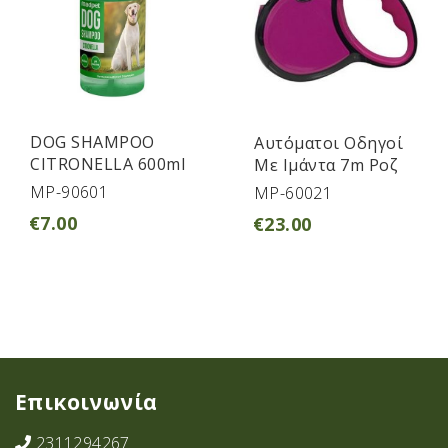
DOG SHAMPOO
Αυτόματοι Οδηγοί
CITRONELLA 600ml
Με Ιμάντα 7m Ροζ
MP-90601
MP-60021
€
7.00
€
23.00
Επικοινωνία
2311294267