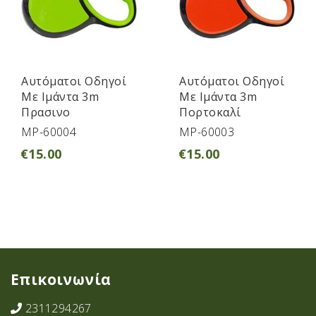
Αυτόματοι Οδηγοί
Αυτόματοι Οδηγοί
Με Ιμάντα 3m
Με Ιμάντα 3m
Πρασινο
Πορτοκαλί
MP-60004
MP-60003
€
15.00
€
15.00
Επικοινωνία
2311294267