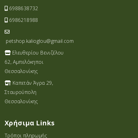
6988638732
6986218988
petshop.kalioglou@gmail.com
Ελευθερίου Βενιζέλου
62, Αμπελόκηποι
Θεσσαλονίκης
Καπετάν Άγρα 29,
Σταυρoύπολη
Θεσσαλονίκης
Χρήσιμα Links
Τρόποι πληρωμής