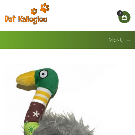
0
MENU