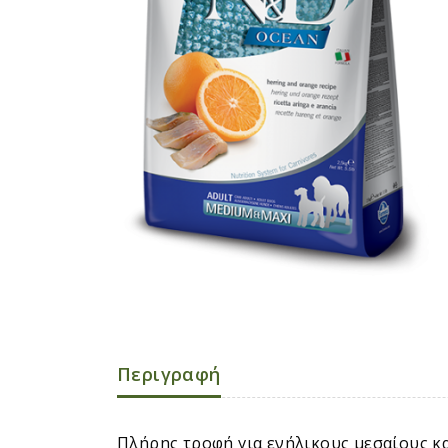
Περιγραφή
Πλήρης τροφή για ενήλικους μεσαίους κα