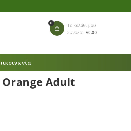
0
Το καλάθι μου
Σύνολο:
€
0.00
πικοινωνία
& Orange Adult