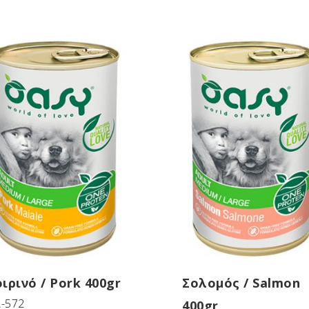
ιρινό / Pork 400gr
Σολομός / Salmon
-572
400gr