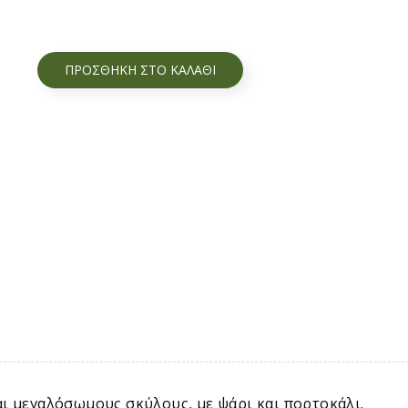
ΠΡΟΣΘΉΚΗ ΣΤΟ ΚΑΛΆΘΙ
ι μεγαλόσωμους σκύλους, με ψάρι και πορτοκάλι.