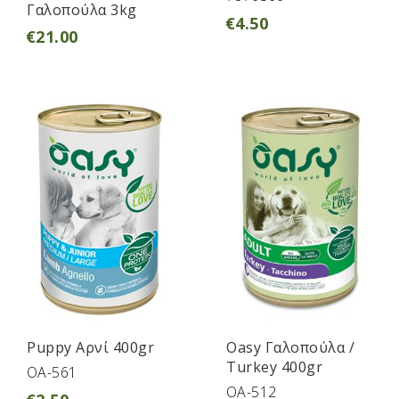
Γαλοπούλα 3kg
€
4.50
€
21.00
Puppy Αρνί 400gr
Oasy Γαλοπούλα /
Turkey 400gr
OA-561
OA-512