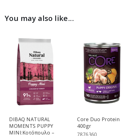
You may also like...
DIBAQ NATURAL
Core Duo Protein
MOMENTS PUPPY
400gr
MINI:Κοτόπουλο –
7876360