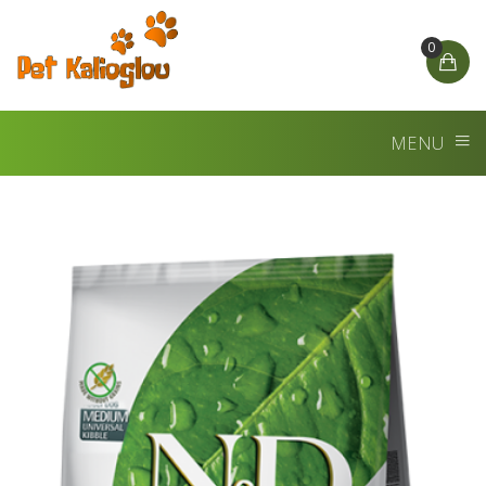
0
MENU