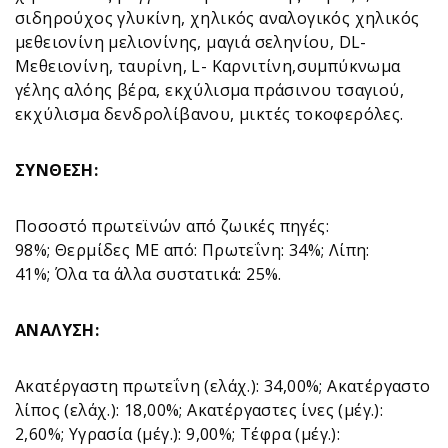
σιδηρούχος γλυκίνη, χηλικός αναλογικός χηλικός
μεθειονίνη μελιονίνης, μαγιά σεληνίου, DL-
Μεθειονίνη, ταυρίνη, L- Καρνιτίνη,συμπύκνωμα
γέλης αλόης βέρα, εκχύλισμα πράσινου τσαγιού,
εκχύλισμα δενδρολίβανου, μικτές τοκοφερόλες.
ΣΥΝΘΕΣΗ:
Ποσοστό πρωτεϊνών από ζωικές πηγές:
98%; Θερμίδες ME από: Πρωτεΐνη: 34%; Λίπη:
41%; Όλα τα άλλα συστατικά: 25%.
ΑΝΑΛΥΣΗ:
Ακατέργαστη πρωτεΐνη (ελάχ.): 34,00%; Ακατέργαστο
λίπος (ελάχ.): 18,00%; Ακατέργαστες ίνες (μέγ.):
2,60%; Υγρασία (μέγ.): 9,00%; Τέφρα (μέγ.):