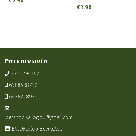
€
2.50
€
1.90
Επικοινωνία
2311294267
6988638732
6986218988
petshop.kalioglou@gmail.com
Ελευθερίου Βενιζέλου