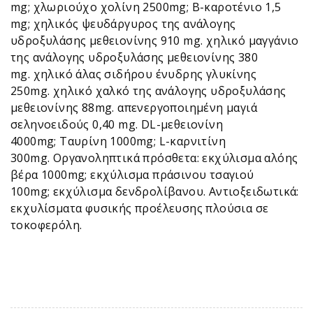
mg; χλωριούχο χολίνη 2500mg; Β-καροτένιο 1,5
mg; χηλικός ψευδάργυρος της ανάλογης
υδροξυλάσης μεθειονίνης 910 mg. χηλικό μαγγάνιο
της ανάλογης υδροξυλάσης μεθειονίνης 380
mg. χηλικό άλας σιδήρου ένυδρης γλυκίνης
250mg. χηλικό χαλκό της ανάλογης υδροξυλάσης
μεθειονίνης 88mg. απενεργοποιημένη μαγιά
σεληνοειδούς 0,40 mg. DL-μεθειονίνη
4000mg; Ταυρίνη 1000mg; L-καρνιτίνη
300mg. Οργανοληπτικά πρόσθετα: εκχύλισμα αλόης
βέρα 1000mg; εκχύλισμα πράσινου τσαγιού
100mg; εκχύλισμα δενδρολίβανου. Αντιοξειδωτικά:
εκχυλίσματα φυσικής προέλευσης πλούσια σε
τοκοφερόλη.