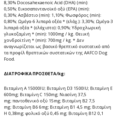
8,30% Docosahexaenoic Acid (DHA) (min):
0,50%; Εικοσαπεντανοϊκό οξύ (EPA) (min):
0,30%; Ασβέστιο (min): 1,10%; Φωσφόρος (min):
0,80%; Ωμέγα-6 λιπαρά οξέα * (ελάχ.): 3,30%; Ωμέγα-3
λιπαρά οξέα * (ελάχιστο): 0,90%; Υδροχλωρική
γλυκοζαμίνη * (min): 1000mg / kg. Θειική
χονδροϊτίνη * (min): 700mg / kg. * Δεν
αναγνωρίζεται ως βασικό θρεπτικό συστατικό από
τα προφίλ θρεπτικών συστατικών της AAFCO Dog
Food.
ΔΙΑΤΡΟΦΙΚΑ ΠΡΟΣΘΕΤΑ/kg:
Βιταμίνη Α 15000IU; Βιταμίνη D3 1500IU; Βιταμίνη Ε
600mg; Βιταμίνη C 150mg; Νιασίνη 37,5
mg; παντοθενικό οξύ 15mg; Βιταμίνη Β2 7,5
mg; Βιταμίνη Β6 6mg; Βιταμίνη Β1 4,5 mg; Βιταμίνη
Η 0,38mg; φολικό οξύ 0,45 mg; Βιταμίνη Β12 0,1