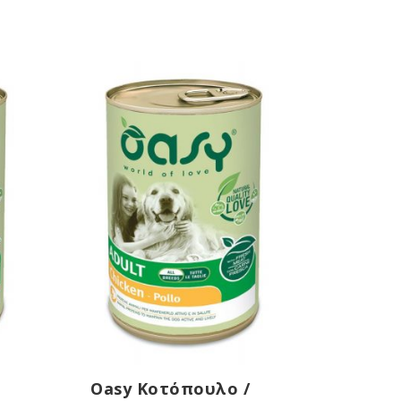
Oasy Κοτόπουλο /