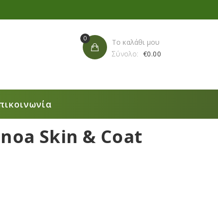
0
Το καλάθι μου
Σύνολο:
€
0.00
πικοινωνία
noa Skin & Coat