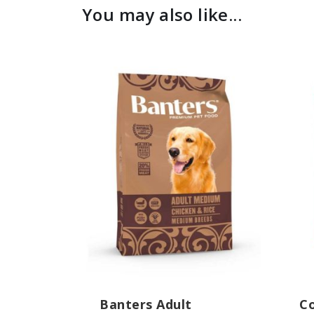
You may also like...
Banters Adult
Co