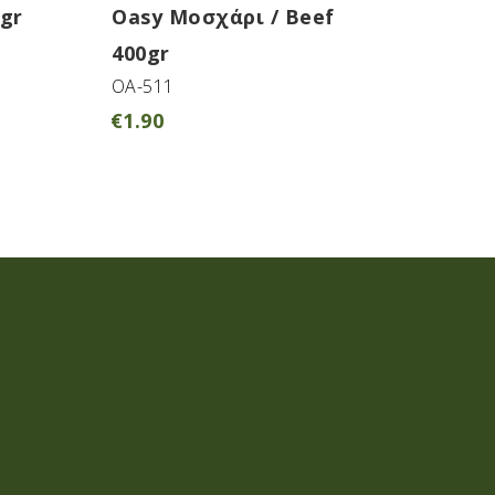
gr
Oasy Μοσχάρι / Beef
400gr
OA-511
€
1.90