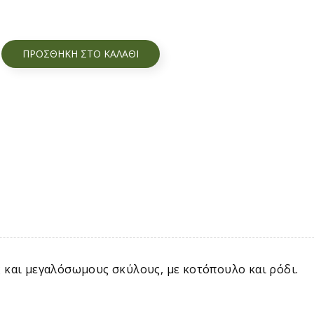
ΠΡΟΣΘΉΚΗ ΣΤΟ ΚΑΛΆΘΙ
 και μεγαλόσωμους σκύλους, με κοτόπουλο και ρόδι.