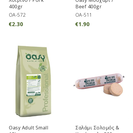
400gr
Beef 400gr
OA-572
OA-511
€
2.30
€
1.90
Oasy Adult Small
Σαλάμι Σολομός &