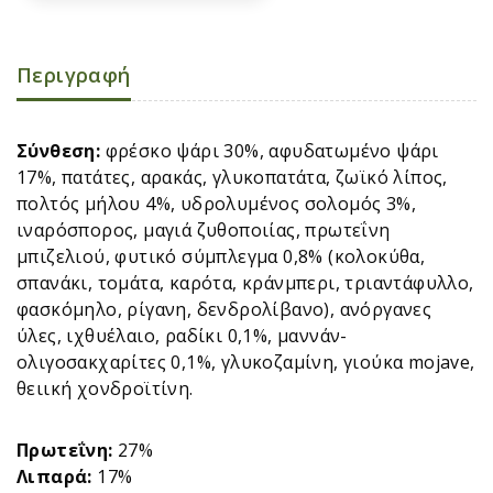
Περιγραφή
Σύνθεση:
φρέσκο ψάρι 30%, αφυδατωμένο ψάρι
17%, πατάτες, αρακάς, γλυκοπατάτα, ζωϊκό λίπος,
πολτός μήλου 4%, υδρολυμένος σολομός 3%,
ιναρόσπορος, μαγιά ζυθοποιίας, πρωτεΐνη
μπιζελιού, φυτικό σύμπλεγμα 0,8% (κολοκύθα,
σπανάκι, τομάτα, καρότα, κράνμπερι, τριαντάφυλλο,
φασκόμηλο, ρίγανη, δενδρολίβανο), ανόργανες
ύλες, ιχθυέλαιο, ραδίκι 0,1%, μαννάν-
ολιγοσακχαρίτες 0,1%, γλυκοζαμίνη, γιούκα mojave,
θειική χονδροϊτίνη.
Πρωτεΐνη:
27%
Λιπαρά:
17%