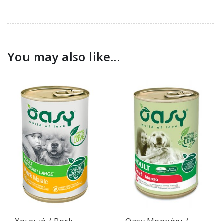
You may also like...
Χοιρινό / Pork
Oasy Μοσχάρι /