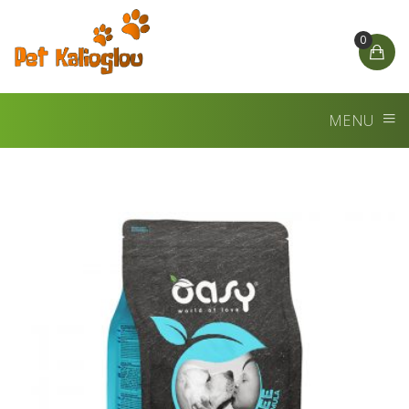
0
MENU