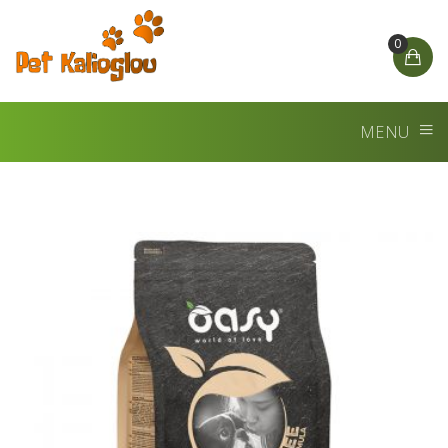
0
MENU