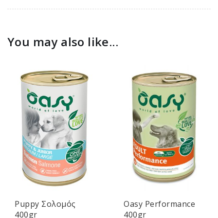
You may also like...
Puppy Σολομός
Oasy Performance
400gr
400gr