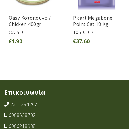
Oasy Κοτόπουλο /
Picart Megabone
Chicken 400gr
Point Cat 18 Kg
OA-510
105-0107
€
1.90
€
37.60
Επικοινωνία
2311294267
6988638732
6986218988