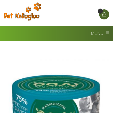
0
MENU