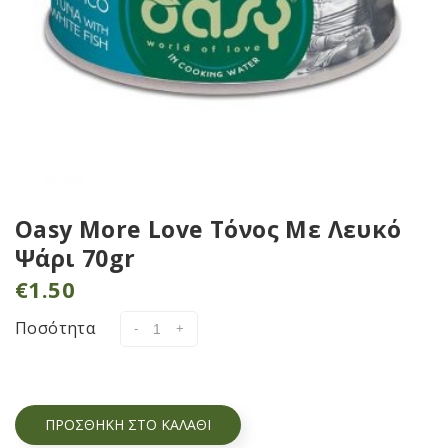
Oasy More Love Τόνος Με Λευκό
Ψάρι 70gr
€
1.50
Ποσότητα
ΠΡΟΣΘΉΚΗ ΣΤΟ ΚΑΛΆΘΙ