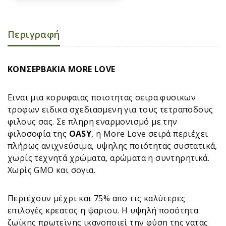
Περιγραφή
ΚΟΝΣΕΡΒΑΚΙΑ MORE LOVE
Ειναι μια κορυφαιας ποιοτητας σειρα φυσικων
τροφων ειδικα σχεδιασμενη για τους τετραποδους
φιλους σας. Σε πληρη εναρμονισμό με την
φιλοσοφία της
OASY
, η More Love σειρά περιέχει
πλήρως ανιχνεύσιμα, υψηλης ποιότητας συστατικά,
χωρίς τεχνητά χρώματα, αρώματα η συντηρητικά.
Χωρίς GMO και σογια.
Περιέχουν μέχρι και 75% απο τις καλύτερες
επιλογές κρεατος η ψαριου. Η υψηλή ποσότητα
ζωϊκης πρωτεϊνης ικανοποιεί την φύση της γατας