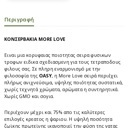
Περιγραφή
ΚΟΝΣΕΡΒΑΚΙΑ MORE LOVE
Ειναι μια κορυφαιας ποιοτητας σειρα φυσικων
τροφων ειδικα σχεδιασμενη για τους τετραποδους
φιλους σας. Σε πληρη εναρμονισμό με την
φιλοσοφία της
OASY
, η More Love σειρά περιέχει
πλήρως ανιχνεύσιμα, υψηλης ποιότητας συστατικά,
χωρίς τεχνητά χρώματα, αρώματα η συντηρητικά.
Χωρίς GMO και σογια.
Περιέχουν μέχρι και 75% απο τις καλύτερες
επιλογές κρεατος η ψαριου. Η υψηλή ποσότητα
ζωϊκης πρωτεϊνης ικανοποιεί την φύση της γατας