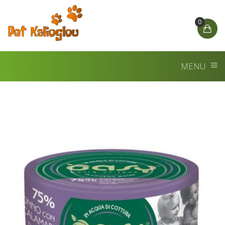
0
MENU