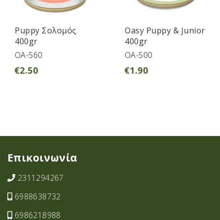
Puppy Σολομός
Oasy Puppy & Junior
400gr
400gr
OA-560
OA-500
€
2.50
€
1.90
Επικοινωνία
2311294267
6988638732
6986218988