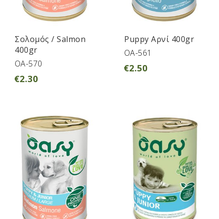
Σολομός / Salmon
Puppy Αρνί 400gr
400gr
OA-561
OA-570
€
2.50
€
2.30