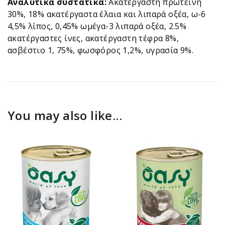
Αναλυτικά συστατικά:
Ακατέργαστη πρωτεΐνη
30%, 18% ακατέργαστα έλαια και λιπαρά οξέα, ω-6
4,5% λίπος, 0,45% ωμέγα-3 λιπαρά οξέα, 2.5%
ακατέργαστες ίνες, ακατέργαστη τέφρα 8%,
ασβέστιο 1, 75%, φωσφόρος 1,2%, υγρασία 9%.
You may also like...