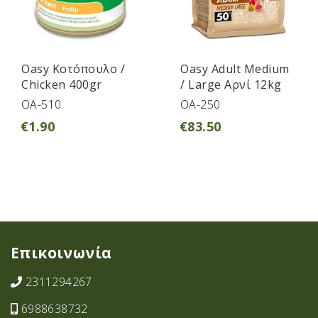
Oasy Κοτόπουλο /
Oasy Adult Medium
Chicken 400gr
/ Large Αρνί 12kg
OA-510
OA-250
€
1.90
€
83.50
Επικοινωνία
2311294267
6988638732