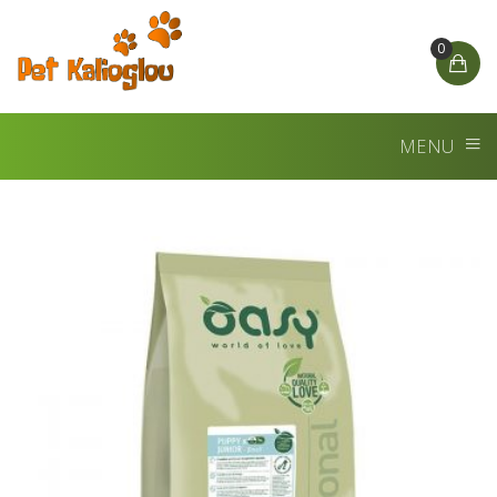
0
MENU