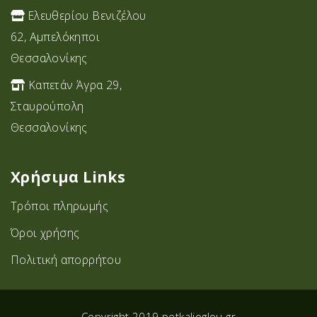
Ελευθερίου Βενιζέλου
62, Αμπελόκηποι
Θεσσαλονίκης
Καπετάν Άγρα 29,
Σταυρoύπολη
Θεσσαλονίκης
Χρήσιμα Links
Τρόποι πληρωμής
Όροι χρήσης
Πολιτική απορρήτου
Copyright 2019 petkalioglou.gr