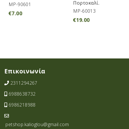
Πορτοκαλί.
MP-90601
MP-60013
€
7.00
€
19.00
Επικοινωνία
2311294267
6988638732
6986218988
petshop.kalioglou@gmail.com