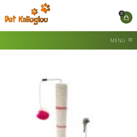
0
MENU