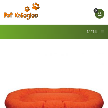
0
MENU