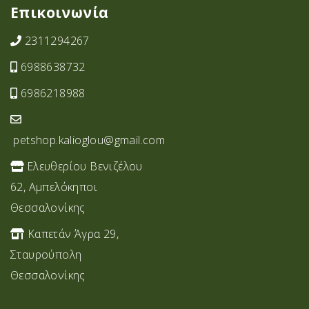
Επικοινωνία
2311294267
6988638732
6986218988
petshop.kalioglou@gmail.com
Ελευθερίου Βενιζέλου
62, Αμπελόκηποι
Θεσσαλονίκης
Καπετάν Άγρα 29,
Σταυρoύπολη
Θεσσαλονίκης