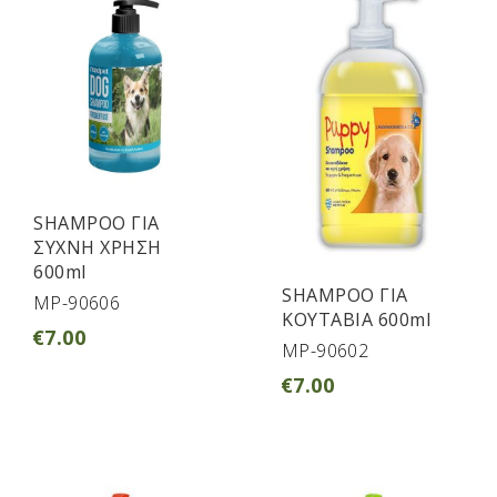
SHAMPOO ΓΙΑ
ΣΥΧΝΗ ΧΡΗΣΗ
600ml
SHAMPOO ΓΙΑ
MP-90606
ΚΟΥΤΑΒΙΑ 600ml
€
7.00
MP-90602
€
7.00