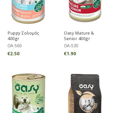
Puppy Σολομός
Oasy Mature &
400gr
Senior 400gr
OA-560
OA-530
€
2.50
€
1.90