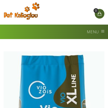
0
MENU