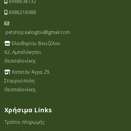
6988638732
6986218988
petshop.kalioglou@gmail.com
Ελευθερίου Βενιζέλου
62, Αμπελόκηποι
Θεσσαλονίκης
Καπετάν Άγρα 29,
Σταυρoύπολη
Θεσσαλονίκης
Χρήσιμα Links
Τρόποι πληρωμής