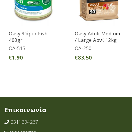
Oasy Ψάρι / Fish
Oasy Adult Medium
400gr
/ Large Αρνί 12kg
OA-513
OA-250
€
1.90
€
83.50
Επικοινωνία
2311294267