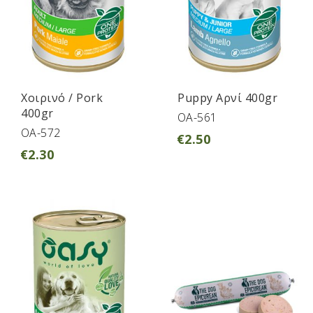
Χοιρινό / Pork
Puppy Αρνί 400gr
400gr
OA-561
OA-572
€
2.50
€
2.30