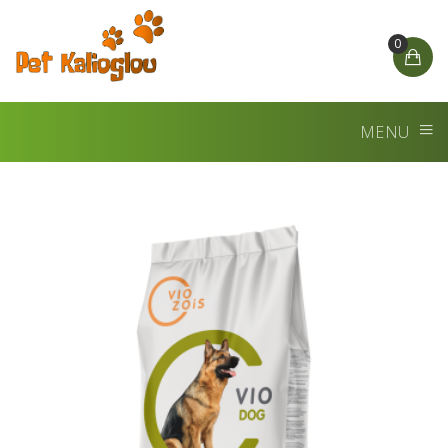
0
MENU