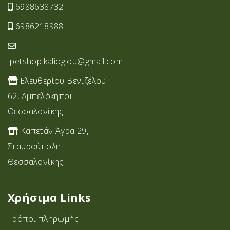
6988638732
6986218988
petshop.kalioglou@gmail.com
Ελευθερίου Βενιζέλου
62, Αμπελόκηποι
Θεσσαλονίκης
Καπετάν Άγρα 29,
Σταυρoύπολη
Θεσσαλονίκης
Χρήσιμα Links
Τρόποι πληρωμής