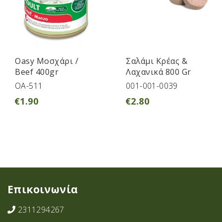
Oasy Μοσχάρι /
Σαλάμι Κρέας &
Beef 400gr
Λαχανικά 800 Gr
OA-511
001-001-0039
€
1.90
€
2.80
Επικοινωνία
2311294267