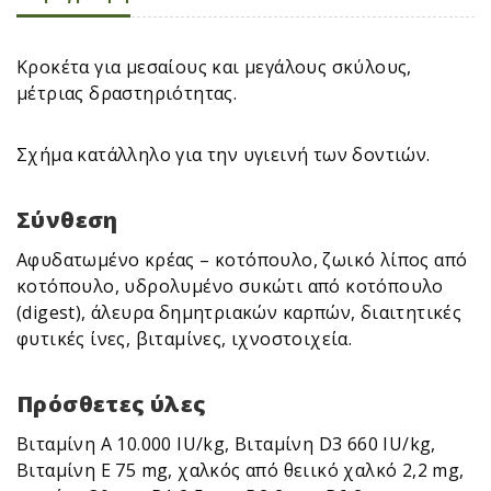
Κροκέτα για μεσαίους και μεγάλους σκύλους,
μέτριας δραστηριότητας.
Σχήμα κατάλληλο για την υγιεινή των δοντιών.
Σύνθεση
Αφυδατωμένο κρέας – κοτόπουλο, ζωικό λίπος από
κοτόπουλο, υδρολυμένο συκώτι από κοτόπουλο
(digest), άλευρα δημητριακών καρπών, διαιτητικές
φυτικές ίνες, βιταμίνες, ιχνοστοιχεία.
Πρόσθετες ύλες
Βιταμίνη Α 10.000 IU/kg, Βιταμίνη D3 660 IU/kg,
Βιταμίνη E 75 mg, χαλκός από θειικό χαλκό 2,2 mg,