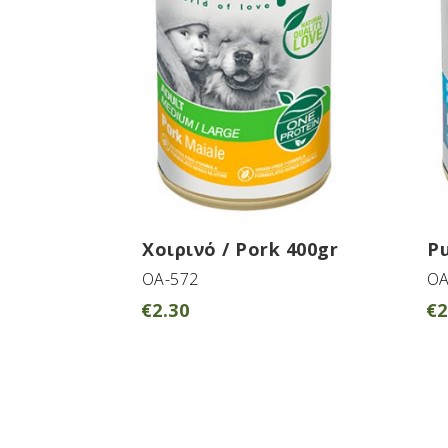
Χοιρινό / Pork 400gr
Pu
OA-572
OA
€
2.30
€
2