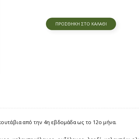
ΠΡΟΣΘΉΚΗ ΣΤΟ ΚΑΛΆΘΙ
κουτάβια από την 4η εβδομάδα ως το 12ο μήνα.