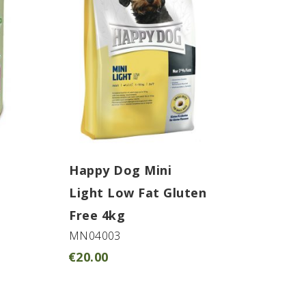
Happy Dog Mini
Light Low Fat Gluten
Free 4kg
MN04003
€
20.00