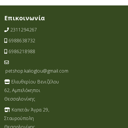
Επικοινωνία
2311294267
6988638732
6986218988
petshop.kalioglou@gmail.com
Ελευθερίου Βενιζέλου
62, Αμπελόκηποι
Θεσσαλονίκης
Καπετάν Άγρα 29,
Σταυρoύπολη
Θεσσαλονίκης