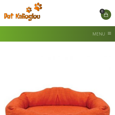
0
MENU