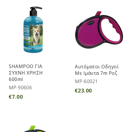
SHAMPOO ΓΙΑ
Αυτόματοι Οδηγοί
ΣΥΧΝΗ ΧΡΗΣΗ
Με Ιμάντα 7m Ροζ
600ml
MP-60021
MP-90606
€
23.00
€
7.00