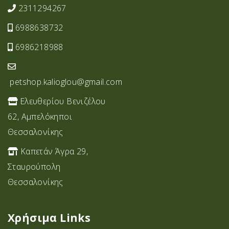
2311294267
6988638732
6986218988
petshop.kalioglou@gmail.com
Ελευθερίου Βενιζέλου
62, Αμπελόκηποι
Θεσσαλονίκης
Καπετάν Άγρα 29,
Σταυρoύπολη
Θεσσαλονίκης
Χρήσιμα Links