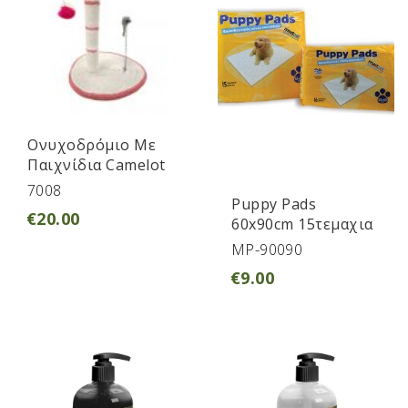
Ονυχοδρόμιο Με
Παιχνίδια Camelot
7008
Puppy Pads
€
20.00
60x90cm 15τεμαχια
MP-90090
€
9.00