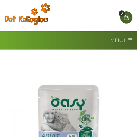
0
MENU